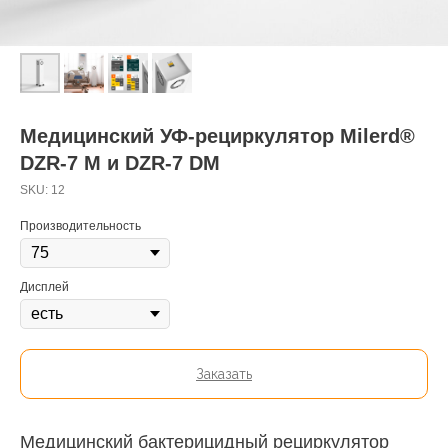
Медицинский УФ-рециркулятор Milerd®
DZR-7 M и DZR-7 DM
SKU:
12
Производительность
Дисплей
Заказать
Медицинский бактерицидный рециркулятор