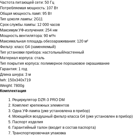
Частота питающей сети: 50 Гц
Потребляемая мощность: 107 Вт
Общая мощность ламп: 95 Вт
Тип цоколя лампы: 2G11
Срок службы лампы: 12 000 часов
Максимум УФ-излучения: 254 нм
Мощность вентилятора: 90 м³/ч
Максимальная площадь обеззараживания: 120 м²
Фильтр: класс G4 (заменяемый)
Тип установки прибора: настольный/настенный
Материал корпуса: сталь
Тип покрытия корпуса: полимерное порошковое окрашивание
Гарантия: 1 год
Длина шнура: 3 м
lwh: 150x340x719
Weight: 7800g
Комплектация
Рециркулятор DZR-3 PRO DM
Комплект крепежных элементов
Одна УФ-лампа (уже установлена в прибор)
Моющийся воздушный фильтр класса G4 (уже установлен в прибор)
Паспорт изделия
Гарантийный талон (входит в состав паспорта)
Транспортировочная упаковка