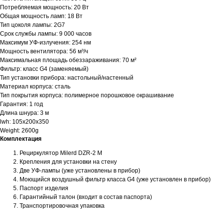
Потребляемая мощность: 20 Вт
Общая мощность ламп: 18 Вт
Тип цоколя лампы: 2G7
Срок службы лампы: 9 000 часов
Максимум УФ-излучения: 254 нм
Мощность вентилятора: 56 м³/ч
Максимальная площадь обеззараживания: 70 м²
Фильтр: класс G4 (заменяемый)
Тип установки прибора: настольный/настенный
Материал корпуса: сталь
Тип покрытия корпуса: полимерное порошковое окрашивание
Гарантия: 1 год
Длина шнура: 3 м
lwh: 105x200x350
Weight: 2600g
Комплектация
Рециркулятор Milerd DZR-2 M
Крепления для установки на стену
Две УФ-лампы (уже установлены в прибор)
Моющийся воздушный фильтр класса G4 (уже установлен в прибор)
Паспорт изделия
Гарантийный талон (входит в состав паспорта)
Транспортировочная упаковка