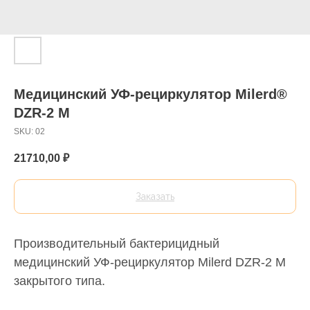
Медицинский УФ-рециркулятор Milerd®
DZR-2 М
SKU:
02
21710,00
₽
Заказать
Производительный бактерицидный
медицинский УФ-рециркулятор Milerd DZR-2 М
закрытого типа.